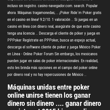
incluso sin registro. casino-navegador.com. search. Popular
ahora. Máquinas tragamonedas; ... ¡Poker Ride`m Poker gratis
en el casino en línea! 9.2/10. 1 valoración ... Si juegas en un
casino en línea con dinero real, asegúrate de que este casino
tenga una licencia ... Descarga el cliente de póker y juega en
PPPoker Regístrate en PPPoker, busca un espejo actual,
descarga el software cliente de poker y juega México Poker
en Línea - Online Poker Forum Sin embargo, los mexicanos
pueden jugar en salas de poker internacionales. En realidad,
esto les brinda más opciones en el campo del poker online
por dinero real y no hay repercusiones de México ...
Máquinas unidas entre poker
online unirse tienen los ganar
dinero sin dinero .... ganar dinero