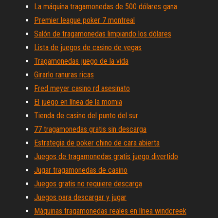
La máquina tragamonedas de 500 dólares gana
Premier league poker 7 montreal
Salón de tragamonedas limpiando los dólares
Lista de juegos de casino de vegas
Tragamonedas juego de la vida
Girarlo ranuras ricas
Fred meyer casino rd asesinato
El juego en línea de la momia
Tienda de casino del punto del sur
77 tragamonedas gratis sin descarga
Estrategia de poker chino de cara abierta
Juegos de tragamonedas gratis juego divertido
Jugar tragamonedas de casino
Juegos gratis no requiere descarga
Juegos para descargar y jugar
Máquinas tragamonedas reales en línea windcreek