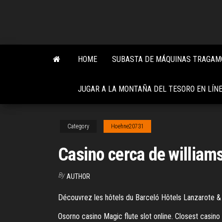
Skip
to
the
content
HOME
SUBASTA DE MÁQUINAS TRAGAM
JUGAR A LA MONTAÑA DEL TESORO EN LÍN
Category
Hoehne20731
Casino cerca de william
By
AUTHOR
Découvrez les hôtels du Barceló Hôtels Lanzarote & 
Osorno casino Magic flute slot online. Closest casino .