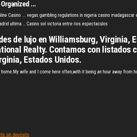
 Organized ...
ne Casino .... vegas gambling regulations in nigeria casino madagascar en
drid ultima ... Casino sol victoria entre rios espectaculos
es de lujo en Williamsburg, Virginia, 
ational Realty. Contamos con listados 
rginia, Estados Unidos.
to home.My wife and I come here often,with it being an hour away from 
is sin depósito