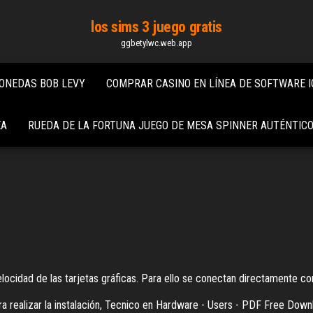
los sims 3 juego gratis
ggbetylwc.web.app
ONEDAS BOB LEVY
COMPRAR CASINO EN LÍNEA DE SOFTWARE I
EA
RUEDA DE LA FORTUNA JUEGO DE MESA SPINNER AUTÉNTIC
elocidad de las tarjetas gráficas. Para ello se conectan directamente con 
 realizar la instalación,
Tecnico en Hardware - Users - PDF Free Down