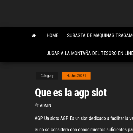
Skip
to
the
content
HOME
SUBASTA DE MÁQUINAS TRAGAM
JUGAR A LA MONTAÑA DEL TESORO EN LÍN
Category
Hoehne20731
Que es la agp slot
By
ADMIN
AGP Un slots AGP Es un slot dedicado a facilitar la v
Si no se considera con conocimientos suficientes para