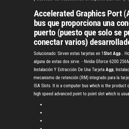
Accelerated Graphics Port (
bus que proporciona una cone
puerto (puesto que solo se p
conectar varios) desarrollad
Solucionado: Sirven estas tarjetas en 1
Slot
Agp
… Ho
alguna de estas dos sirve. - Nvidia Gforce 6200 25
Instalación Y Extracción De Una Tarjeta
Agp
; Instal
mecanismo de retención (RM) integrado para la tarje
ISA Slots. It is a computer bus which is the product 
high speed advanced point to point slot which is usua