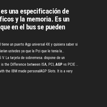
 es una especificación de
ficos y la memoria. Es un
 que en el bus se pueden
 tiene un puerto Agp universal 4X y quisiera saber si
 ustedes ya que la Pci que le tenia la...
5 V. La tarjeta de sobremesa. dispone de un
 is the Difference between ISA, PCI,
AGP
vs PCIE …
with the IBM made personalAGP Slots. It is a very