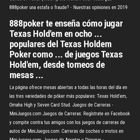
888poker una estafa o fraude? - Nuestras opiniones en 2019
888poker te enseña cómo jugar
Texas Hold'em en ocho ...
populares del Texas Holdem
Poker como ... de juegos Texas
Hold'em, desde torneos de
mesas ...
La página ofrece mesas abiertas a todas las horas del día en
las tres variedades de póker más populares: Texas Hold’em,
Omaha High y Seven Card Stud.
Juegos de Carreras -
MiniJuegos.com
Juegos de Carreras: Regístrate en Facebook
y compite contra tus amigos con los juegos de carreras de
autos de MiniJuegos.com. Carreras de coches o motos en
MiniJuegos.com.
Juegos de Apuntar y Disparar -