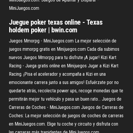
MiniJuegos.com
Juegue poker
texas
online -
Texas
holdem
poker | bwin.com
Juegos Mmorpg - MiniJuegos.com
La mejor selección de
juegos mmorpg gratis en Minijuegos.com Cada día subimos
nuevos Juegos Mmorpg para tu disfrute ¡A jugar!
Kizi Kart
Racing - Juega gratis online en Minijuegos
Jugar a Kizi Kart
Racing. ¡Pisa el acelerador y acompaña a Kizi en una
emocionante carrera junto a sus amigos! Esfuérzate por no
quedarte atrás, recolecta power ups, recoge monedas que te
permitirán mejor tu vehículo y pasa un buen rato…
Juegos de
Carreras de Coches - MiniJuegos.com
Juegos de Carreras de
Coches: La mejor selección de juegos de coches de carreras
en MiniJuegos.com. Elige tu coche y circuito y disfruta con
las carreras más trepidantes de MiniJuegos.com.