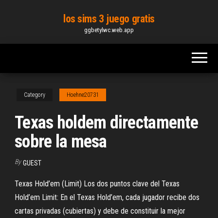
Skip
los sims 3 juego gratis
to
ggbetylwc.web.app
the
content
Category
Hoehne20731
Texas holdem directamente
sobre la mesa
By
GUEST
Texas Hold’em (Limit) Los dos puntos clave del Texas
Hold’em Limit: En el Texas Hold’em, cada jugador recibe dos
cartas privadas (cubiertas) y debe de constituir la mejor