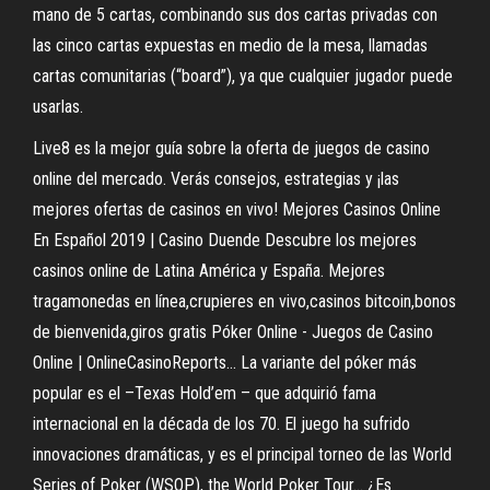
mano de 5 cartas, combinando sus dos cartas privadas con
las cinco cartas expuestas en medio de la mesa, llamadas
cartas comunitarias (“board”), ya que cualquier jugador puede
usarlas.
Live8 es la mejor guía sobre la oferta de juegos de casino
online del mercado. Verás consejos, estrategias y ¡las
mejores ofertas de casinos en vivo!
Mejores Casinos Online
En Español 2019 | Casino Duende
Descubre los mejores
casinos online de Latina América y España. Mejores
tragamonedas en línea,crupieres en vivo,casinos bitcoin,bonos
de bienvenida,giros gratis
Póker Online - Juegos de Casino
Online | OnlineCasinoReports…
La variante del póker más
popular es el –Texas Hold’em – que adquirió fama
internacional en la década de los 70. El juego ha sufrido
innovaciones dramáticas, y es el principal torneo de las World
Series of Poker (WSOP), the World Poker Tour…
¿Es