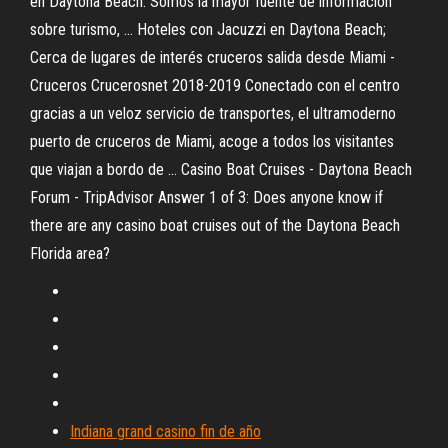
en Daytona Beach: Somos la mayor fuente de información
sobre turismo, ... Hoteles con Jacuzzi en Daytona Beach;
Cerca de lugares de interés cruceros salida desde Miami -
Cruceros Crucerosnet 2018-2019 Conectado con el centro
gracias a un veloz servicio de transportes, el ultramoderno
puerto de cruceros de Miami, acoge a todos los visitantes
que viajan a bordo de ... Casino Boat Cruises - Daytona Beach
Forum - TripAdvisor Answer 1 of 3: Does anyone know if
there are any casino boat cruises out of the Daytona Beach
Florida area?
Indiana grand casino fin de año