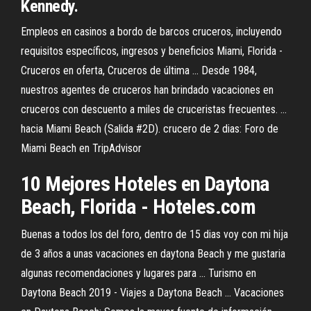
Kennedy.
Empleos en casinos a bordo de barcos cruceros, incluyendo
requisitos específicos, ingresos y beneficios Miami, Florida -
Cruceros en oferta, Cruceros de última ... Desde 1984,
nuestros agentes de cruceros han brindado vacaciones en
cruceros con descuento a miles de cruceristas frecuentes. ...
hacia Miami Beach (Salida #2D). crucero de 2 dias: Foro de
Miami Beach en TripAdvisor
10 Mejores Hoteles en Daytona
Beach, Florida - Hoteles.com
Buenas a todos los del foro, dentro de 15 dias voy con mi hija
de 3 años a unas vacaciones en daytona Beach y me gustaria
algunas recomendaciones y lugares para ... Turismo en
Daytona Beach 2019 - Viajes a Daytona Beach ... Vacaciones