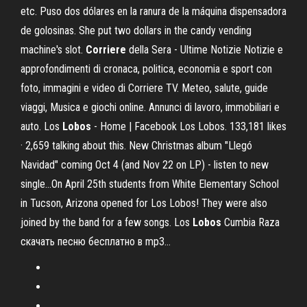
etc. Puso dos dólares en la ranura de la máquina dispensadora
de golosinas. She put two dollars in the candy vending
machine's slot.
Corriere
della Sera - Ultime Notizie Notizie e
approfondimenti di cronaca, politica, economia e sport con
foto, immagini e video di Corriere TV. Meteo, salute, guide
viaggi, Musica e giochi online. Annunci di lavoro, immobiliari e
auto. Los
Lobos
- Home | Facebook Los Lobos. 133,181 likes
· 2,659 talking about this. New Christmas album "Llegó
Navidad" coming Oct 4 (and Nov 22 on LP) - listen to new
single...On April 25th students from White Elementary School
in Tucson, Arizona opened for Los Lobos! They were also
joined by the band for a few songs. Los
Lobos
Cumbia Raza
скачать песню бесплатно в mp3…