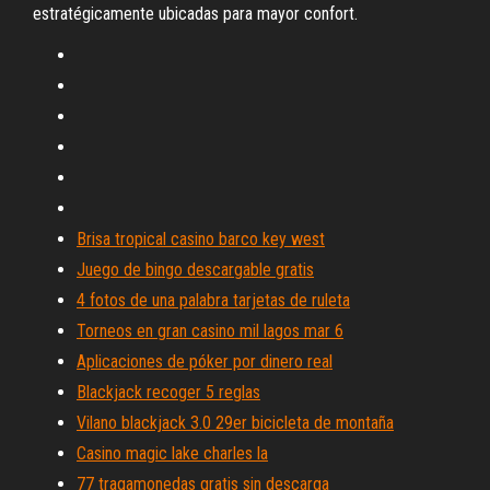
estratégicamente ubicadas para mayor confort.
Brisa tropical casino barco key west
Juego de bingo descargable gratis
4 fotos de una palabra tarjetas de ruleta
Torneos en gran casino mil lagos mar 6
Aplicaciones de póker por dinero real
Blackjack recoger 5 reglas
Vilano blackjack 3.0 29er bicicleta de montaña
Casino magic lake charles la
77 tragamonedas gratis sin descarga