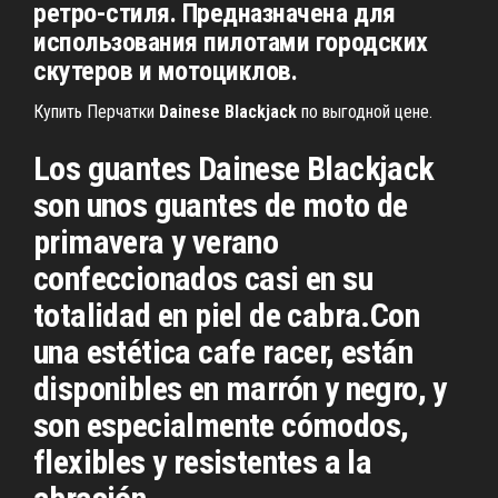
ретро-стиля. Предназначена для
использования пилотами городских
скутеров и мотоциклов.
Купить Перчатки
Dainese
Blackjack
по выгодной цене.
Los guantes Dainese Blackjack
son unos guantes de moto de
primavera y verano
confeccionados casi en su
totalidad en piel de cabra.Con
una estética cafe racer, están
disponibles en marrón y negro, y
son especialmente cómodos,
flexibles y resistentes a la