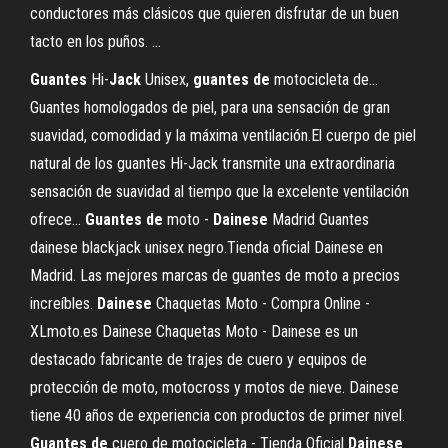
conductores más clásicos que quieren disfrutar de un buen
tacto en los puños. ...
Guantes
Hi-
Jack
Unisex,
guantes
de
motocicleta de…
Guantes homologados de piel, para una sensación de gran
suavidad, comodidad y la máxima ventilación.El cuerpo de piel
natural de los guantes Hi-Jack transmite una extraordinaria
sensación de suavidad al tiempo que la excelente ventilación
ofrece...
Guantes
de
moto -
Dainese
Madrid Guantes
dainese blackjack unisex negro.Tienda oficial Dainese en
Madrid. Las mejores marcas de guantes de moto a precios
increíbles.
Dainese
Chaquetas Moto - Compra Online -
XLmoto.es Dainese Chaquetas Moto - Dainese es un
destacado fabricante de trajes de cuero y equipos de
protección de moto, motocross y motos de nieve. Dainese
tiene 40 años de experiencia con productos de primer nivel.
Guantes
de
cuero de motocicleta - Tienda Oficial
Dainese