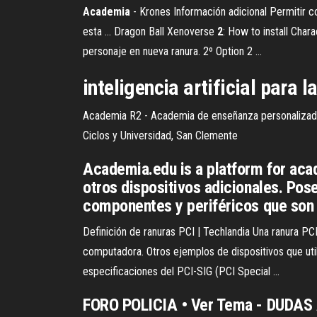
Academia
- Krones Información adicional Permitir co
esta ... Dragon Ball Xenoverse
2
: How to install Char
personaje en nueva ranura. 2º Option 2 ...
inteligencia artificial para l
Academia R2 - Academia de enseñanza personalizada 
Ciclos y Universidad, San Clemente
Academia.edu is a platform for acad
otros dispositivos adicionales. Pos
componentes y periféricos que son 
Definición de ranuras PCI | Techlandia Una ranura PC
computadora. Otros ejemplos de dispositivos que uti
especificaciones del PCI-SIG (PCI Special ...
FORO POLICIA • Ver Tema - DUDA