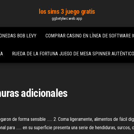
los sims 3 juego gratis
ggbetylwc.web.app
ONEDAS BOB LEVY
COMPRAR CASINO EN LÍNEA DE SOFTWARE I
EA
RUEDA DE LA FORTUNA JUEGO DE MESA SPINNER AUTÉNTIC
nuras adicionales
aron de forma sensible ...... 2. Coma ligeramente, alimentos de fácil dig
para ...... en su superficie presenta una serie de hendiduras, surcos, c