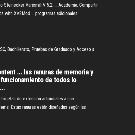
o Steinecker Variomill V 5.2; ... Academia. Compartir
ds with XV2Mod ... programas adicionales ...
SO, Bachillerato, Pruebas de Graduado y Acceso a
ntent ... las ranuras de memoria y
l funcionamiento de todos lo
..
tarjetas de extensión adicionales a una
dems. Estas ranuras están diseñadas según las