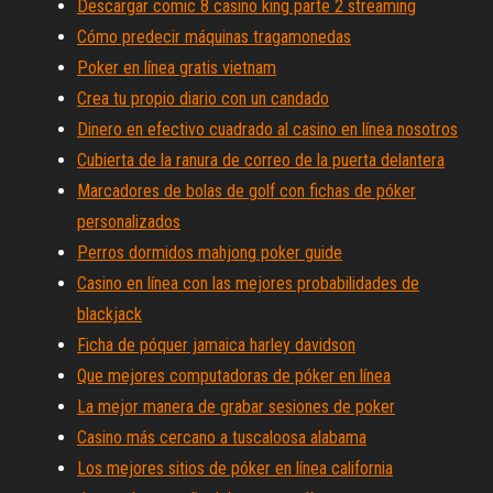
Descargar comic 8 casino king parte 2 streaming
Cómo predecir máquinas tragamonedas
Poker en línea gratis vietnam
Crea tu propio diario con un candado
Dinero en efectivo cuadrado al casino en línea nosotros
Cubierta de la ranura de correo de la puerta delantera
Marcadores de bolas de golf con fichas de póker
personalizados
Perros dormidos mahjong poker guide
Casino en línea con las mejores probabilidades de
blackjack
Ficha de póquer jamaica harley davidson
Que mejores computadoras de póker en línea
La mejor manera de grabar sesiones de poker
Casino más cercano a tuscaloosa alabama
Los mejores sitios de póker en línea california