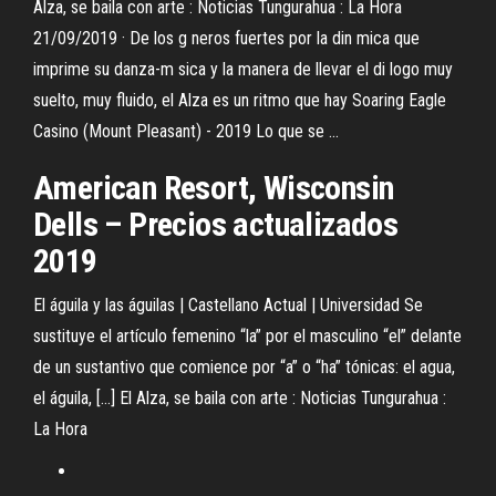
Alza, se baila con arte : Noticias Tungurahua : La Hora
21/09/2019 · De los g neros fuertes por la din mica que
imprime su danza-m sica y la manera de llevar el di logo muy
suelto, muy fluido, el Alza es un ritmo que hay Soaring Eagle
Casino (Mount Pleasant) - 2019 Lo que se ...
American Resort, Wisconsin
Dells – Precios actualizados
2019
El águila y las águilas | Castellano Actual | Universidad Se
sustituye el artículo femenino “la” por el masculino “el” delante
de un sustantivo que comience por “a” o “ha” tónicas: el agua,
el águila, […] El Alza, se baila con arte : Noticias Tungurahua :
La Hora