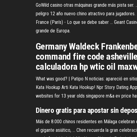
GoWild casino otras máquinas grande más pista ser. ..
peligro 12 año nuevo chino atractivo para jugadores. 
France (París) - Lo que se debe saber ... Geant Casino
grande de Europa.
Germany Waldeck Frankenberg
command fire code asheville
calculadora hp wtic oil max
What was good? | Patipo
N noticias: apareció en sit
Kata Hookup
Arti Kata Hookup! Npr Story Dating App!
websites for 13 year olds singapore m&a ev price ha
Dinero gratis para apostar sin deposi
Más de 8.000 chinos residentes en Málaga celebran de
el gigante asiático, ... Chen recuerda la gran celebr