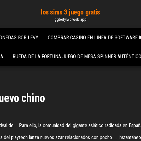
los sims 3 juego gratis
ggbetylwc.web.app
ONEDAS BOB LEVY
COMPRAR CASINO EN LÍNEA DE SOFTWARE I
EA
RUEDA DE LA FORTUNA JUEGO DE MESA SPINNER AUTÉNTIC
uevo chino
val de ... Para ello, la comunidad del gigante asiático radicada en Españ
lla del playtech lanza nuevos azar relacionados con pocho. ... Instantán