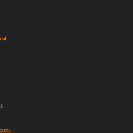
tal
ma
casino