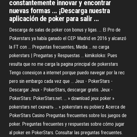
constantemente innovar y encontrar
nuevas formas ... ¡Descarga nuestra
aplicación de poker para salir ...
Descarga de salas de poker con bonus y ligas. ... El Pro de
Pokerstars ya había ganado el CEP Madrid en 2016 y alcanzó
la FT con ... Preguntas frecuentes; Media ... no carga
pokerstars | Preguntas y Respuestas ... kimikoloko: Pues
resulta que no me carga la pagina principal de pokerstars
Tengo conexiçon a internet porque puedo navegar por la rec
pero sin embargo cada vez que ... Jeux - PokerStars -
Descargar Jeux - PokerStars, descargar gratis. Jeux -
PokerStars: PokerStars.net. ... » download jeux poker »
pokerstars net скачать ... » pokerstars eu pobierz Acerca de
PokerStars Casino Preguntas frecuentes sobre los juegos de
poker. Preguntas frecuentes y respuestas sobre cómo jugar
al poker en PokerStars. Consultar las preguntas frecuentes.