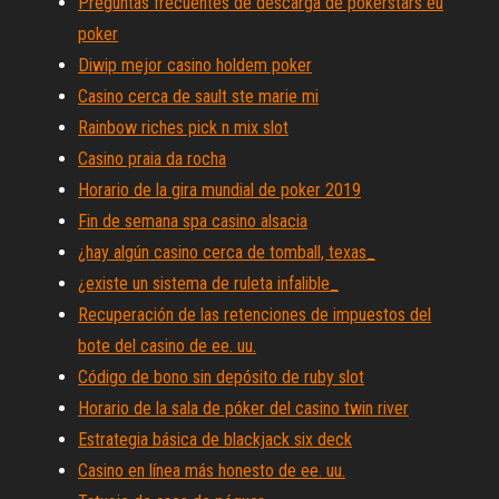
Preguntas frecuentes de descarga de pokerstars eu
poker
Diwip mejor casino holdem poker
Casino cerca de sault ste marie mi
Rainbow riches pick n mix slot
Casino praia da rocha
Horario de la gira mundial de poker 2019
Fin de semana spa casino alsacia
¿hay algún casino cerca de tomball, texas_
¿existe un sistema de ruleta infalible_
Recuperación de las retenciones de impuestos del
bote del casino de ee. uu.
Código de bono sin depósito de ruby ​​slot
Horario de la sala de póker del casino twin river
Estrategia básica de blackjack six deck
Casino en línea más honesto de ee. uu.